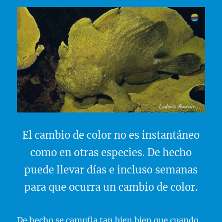
El cambio de color no es instantáneo
como en otras especies. De hecho
puede llevar días e incluso semanas
para que ocurra un cambio de color.
De hecho se camufla tan bien bien que cuando