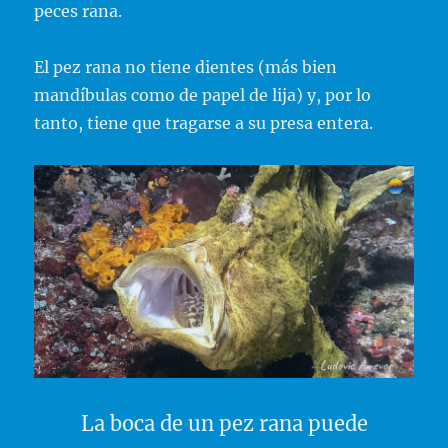
peces rana.
El pez rana no tiene dientes (más bien
mandíbulas como de papel de lija) y, por lo
tanto, tiene que tragarse a su presa entera.
La boca de un pez rana puede