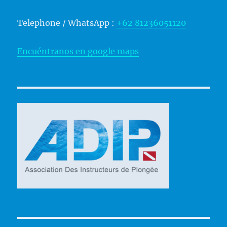
Telephone / WhatsApp :
+62 81236051120
Encuéntranos en google maps